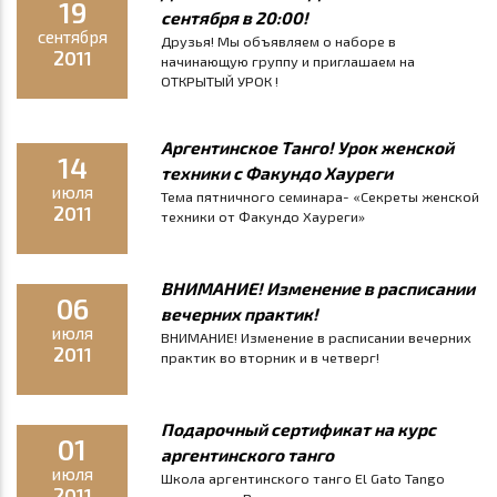
19
сентября в 20:00!
сентября
Друзья! Мы объявляем о наборе в
2011
начинающую группу и приглашаем на
ОТКРЫТЫЙ УРОК !
Аргентинское Танго! Урок женской
14
техники с Факундо Хауреги
июля
Тема пятничного семинара- «Секреты женской
2011
техники от Факундо Хауреги»
ВНИМАНИЕ! Изменение в расписании
06
вечерних практик!
июля
ВНИМАНИЕ! Изменение в расписании вечерних
2011
практик во вторник и в четверг!
Подарочный сертификат на курс
01
аргентинского танго
июля
Школа аргентинского танго El Gato Tango
2011