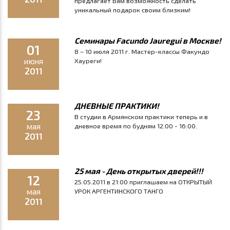
предлагает Вам возможность сделать
уникальный подарок своим близким!
Семинары Facundo Jauregui в Москве!
01
8 – 10 июля 2011 г. Мастер-классы Факундо
июня
Хауреги!
2011
ДНЕВНЫЕ ПРАКТИКИ!
23
В студии в Армянском практики теперь и в
мая
дневное время по будням 12:00 - 16:00.
2011
25 мая - День открытых дверей!!!
12
25.05.2011 в 21:00 приглашаем на ОТКРЫТЫЙ
мая
УРОК АРГЕНТИНСКОГО ТАНГО
2011