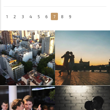
1
2
3
4
5
6
7
8
9