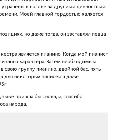
 утрачены в погоне за другими ценностями.
времени. Моей главной гордостью является
озициях, но даже тогда, он заставлял певца
ркестра является пианино. Когда мой пианист
 личного характера. Затем необходимым
в свою группу пианино, двойной бас, пять
да для некоторых записей я даже
75г.
зыке пришла бы снова, и, спасибо,
оса народа.