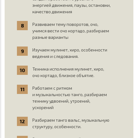
энергией движения, паузы, остановки,
качество движения
Развиваем тему поворотов, очо,
учимся вести очо кортадо, разбираем
разные варианты
Изучаем мулинет, хиро, особенности
ведения и следования.
Техника исполнения мулинет, хиро,
очо кортадо, близкое объятие.
Работаем с ритмом
и музыкальностью танго, разбираем
технику удвоений, утроений,
ускорений
Разбираем танго вальс, музыкальную
структуру, особенности.