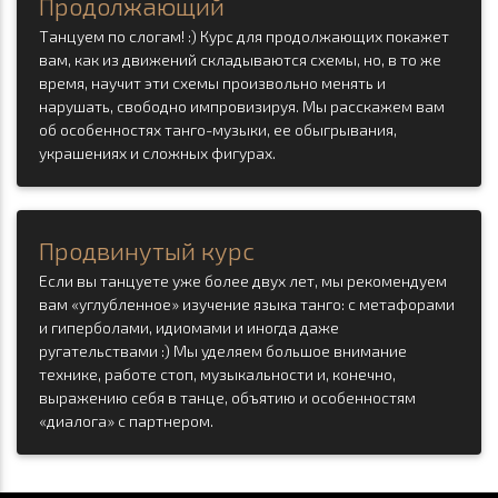
Продолжающий
Танцуем по слогам! :) Курс для продолжающих покажет
вам, как из движений складываются схемы, но, в то же
время, научит эти схемы произвольно менять и
нарушать, свободно импровизируя. Мы расскажем вам
об особенностях танго-музыки, ее обыгрывания,
украшениях и сложных фигурах.
Продвинутый курс
Если вы танцуете уже более двух лет, мы рекомендуем
вам «углубленное» изучение языка танго: с метафорами
и гиперболами, идиомами и иногда даже
ругательствами :) Мы уделяем большое внимание
технике, работе стоп, музыкальности и, конечно,
выражению себя в танце, объятию и особенностям
«диалога» с партнером.