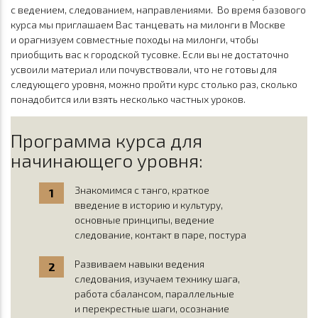
с ведением, следованием, направлениями. Во время базового
курса мы приглашаем Вас танцевать на милонги в Москве
и орагнизуем совместные походы на милонги, чтобы
приобщить вас к городской тусовке. Если вы не достаточно
усвоили материал или почувствовали, что не готовы для
следующего уровня, можно пройти курс столько раз, сколько
понадобится или взять несколько частных уроков.
Программа курса для
начинающего уровня:
Знакомимся с танго, краткое
введение в историю и культуру,
основные принципы, ведение
следование, контакт в паре, постура
Развиваем навыки ведения
следования, изучаем технику шага,
работа сбалансом, параллельные
и перекрестные шаги, осознание