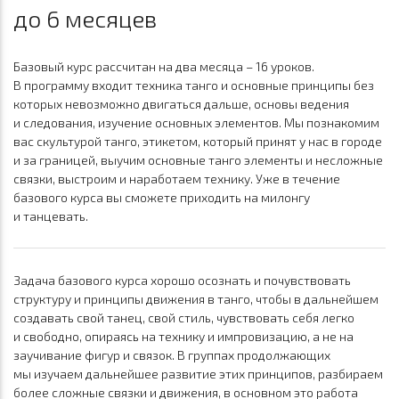
до 6 месяцев
Базовый курс рассчитан на два месяца – 16 уроков.
В программу входит техника танго и основные принципы без
которых невозможно двигаться дальше, основы ведения
и следования, изучение основных элементов. Мы познакомим
вас скультурой танго, этикетом, который принят у нас в городе
и за границей, выучим основные танго элементы и несложные
связки, выстроим и наработаем технику. Уже в течение
базового курса вы сможете приходить на милонгу
и танцевать.
Задача базового курса хорошо осознать и почувствовать
структуру и принципы движения в танго, чтобы в дальнейшем
создавать свой танец, свой стиль, чувствовать себя легко
и свободно, опираясь на технику и импровизацию, а не на
заучивание фигур и связок. В группах продолжающих
мы изучаем дальнейшее развитие этих принципов, разбираем
более сложные связки и движения, в основном это работа