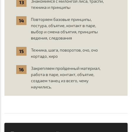
Знакомимся с милонгой лиса, траспи,
техника и принципы
Повторяем базовые принципы,
постура, объятие, контакт в паре,
выбор и смена объятия, принципы
ведения, следования
Техника, шага, поворотов, очо, очо
кортадо, хиро
Закрепляем пройденный материал,
работа в паре, контакт, объятие,
создаем танец из всего, чему
научились.